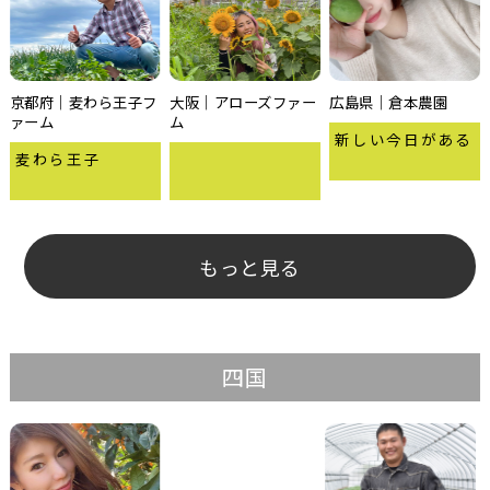
京都府｜麦わら王子フ
大阪｜アローズファー
広島県｜倉本農園
ァーム
ム
新しい今日がある
麦わら王子
もっと見る
四国