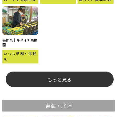
ろう！
力を伝えたい！
長野県｜キタイチ果樹
園
いつも感謝と挑戦
を
もっと見る
東海・北陸