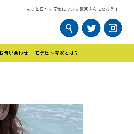
「もっと日本を元気にできる農家さんになろう！」
お問い合わせ
モテビト農家とは？