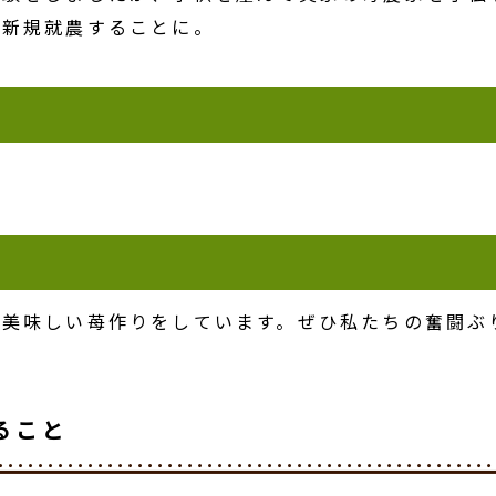
に新規就農することに。
、美味しい苺作りをしています。ぜひ私たちの奮闘ぶ
ること