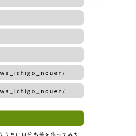
awa_ichigo_nouen/
awa_ichigo_nouen/
ううちに自分も苺を作ってみた