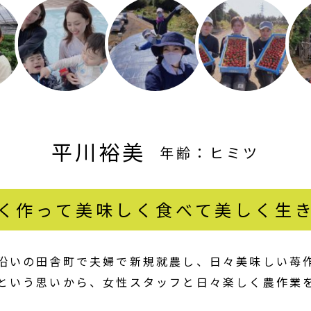
平川裕美
年齢：ヒミツ
く作って美味しく食べて美しく生
沿いの田舎町で夫婦で新規就農し、日々美味しい苺作
という思いから、女性スタッフと日々楽しく農作業