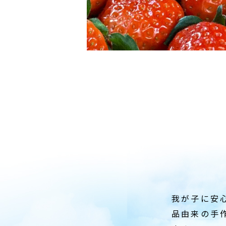
我が子に安
品由来の手