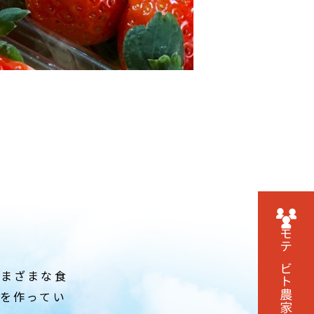
モテビト農家に
さまざまな食
を作ってい