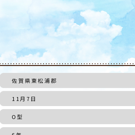
佐賀県東松浦郡
11月7日
O型
6年