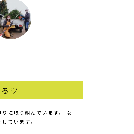
きる♡
りに取り組んでいます。 女
をしています。