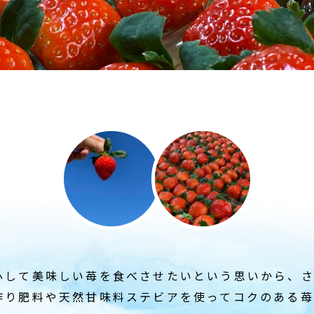
心して美味しい苺を食べさせたいという思いから、
作り肥料や天然甘味料ステビアを使ってコクのある苺