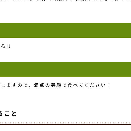
る!!
りしますので、満点の笑顔で食べてください！
ること