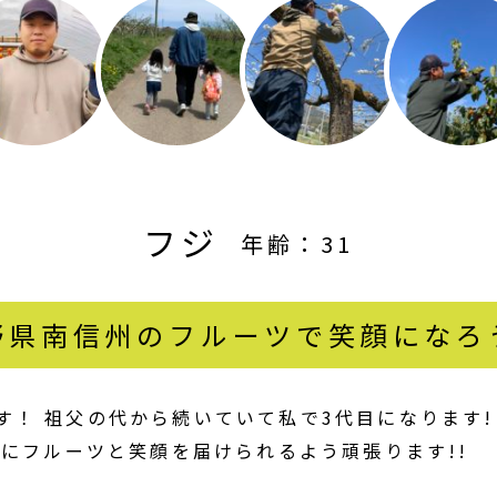
フジ
年齢：31
野県南信州のフルーツで笑顔になろ
す！ 祖父の代から続いていて私で3代目になります!
んにフルーツと笑顔を届けられるよう頑張ります!!