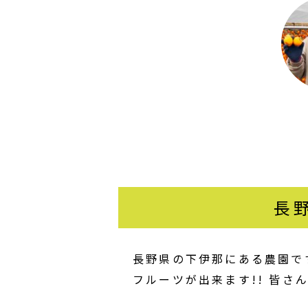
長
長野県の下伊那にある農園で
フルーツが出来ます!! 皆さ