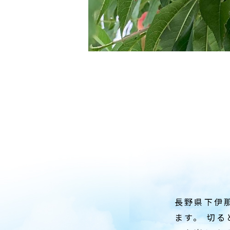
長野県下伊
ます。 切