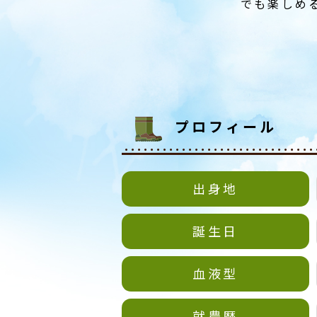
でも楽しめる
プロフィール
出身地
誕生日
血液型
就農歴