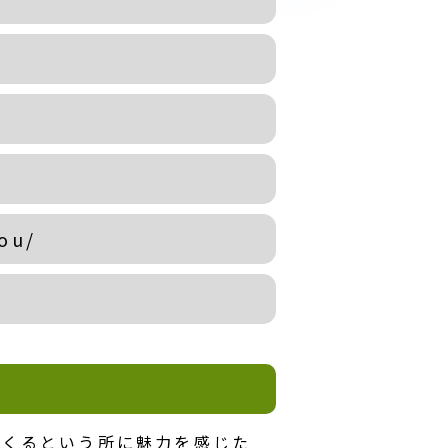
ou/
てくるという所に魅力を感じた