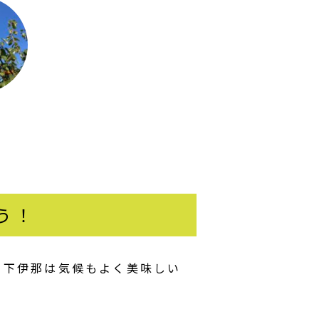
う！
 下伊那は気候もよく美味しい