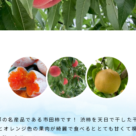
那の名産品である市田柿です！ 渋柿を天日で干した
るとオレンジ色の果肉が綺麗で食べるととても甘くて