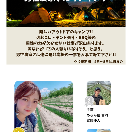
千葉:
めろん屋 富岡
富岡優人