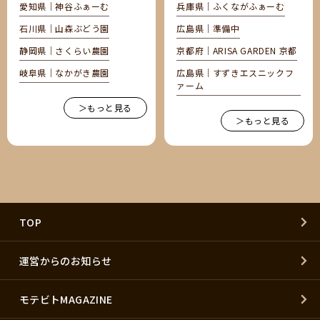
愛知県｜神谷ふぁーむ
兵庫県｜ふくながふぁーむ
石川県｜山森ぶどう園
広島県｜準備中
静岡県｜さくらい農園
京都府｜ARISA GARDEN 京都
岐阜県｜なかがき農園
広島県｜すずきエスニックフ
ァーム
＞もっと見る
＞もっと見る
TOP
運営からのお知らせ
モテビトMAGAZINE