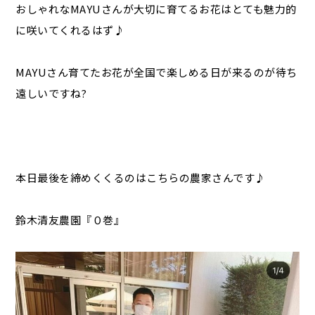
おしゃれなMAYUさんが大切に育てるお花はとても魅力的
に咲いてくれるはず♪
MAYUさん育てたお花が全国で楽しめる日が来るのが待ち
遠しいですね?
本日最後を締めくくるのはこちらの農家さんです♪
鈴木清友農園『０巻』