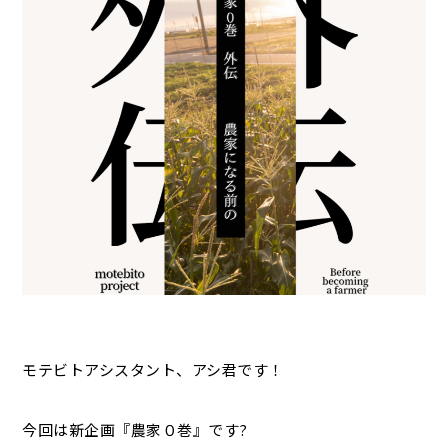
モテビトアシスタント、アシ君です！
今回は新企画『農家０巻』です?