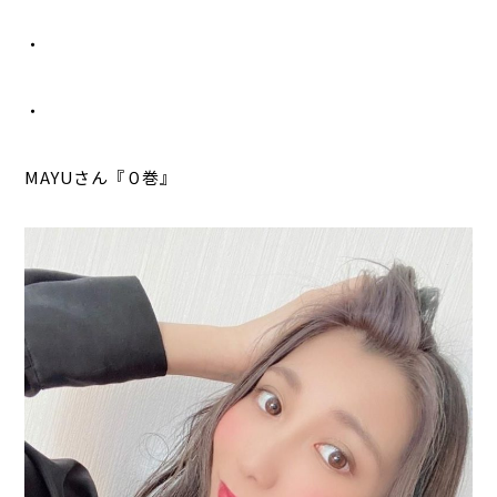
・
・
MAYUさん『０巻』