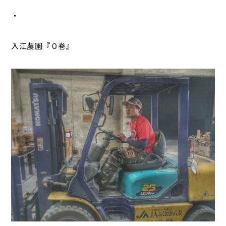
・
入江農園『０巻』