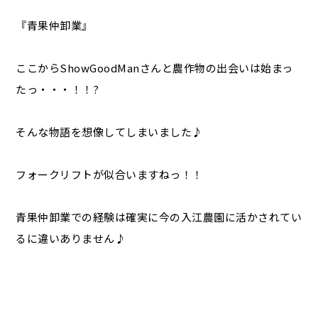
『青果仲卸業』
ここからShowGoodManさんと農作物の出会いは始まっ
たっ・・・！！?
そんな物語を想像してしまいました♪
フォークリフトが似合いますねっ！！
青果仲卸業での経験は確実に今の入江農園に活かされてい
るに違いありません♪