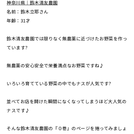
神奈川県｜鈴木清友農園
名前：鈴木立耶さん
年齢：31才
鈴木清友農園では限りなく無農薬に近づけたお野菜を作っ
ています?
無農薬の安心安全で栄養満点なお野菜ですね♪
いろいろ育てている野菜の中でもナスが人気です?
並べてお店を開けた瞬間になくなってしまうほど大人気の
ナスです♪
そんな鈴木清友農園の『０巻』のページを捲ってみましょ