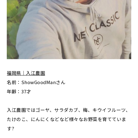
福岡県｜入江農園
名前：ShowGoodManさん
年齢：37才
入江農園ではゴーヤ、サラダカブ、梅、キウイフルーツ、
たけのこ、にんにくなどなど様々なお野菜を育てていま
す?