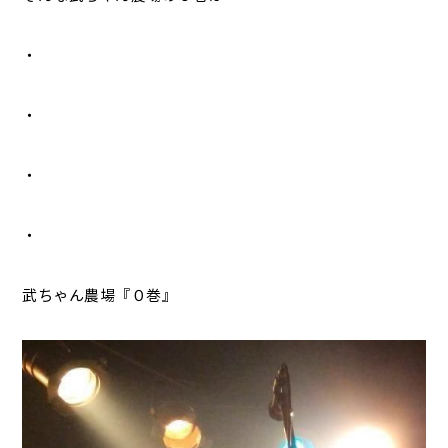
・
・
・
・
武ちゃん農場『０巻』