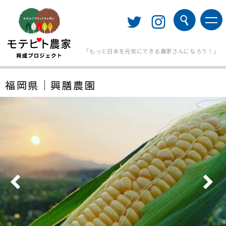
「もっと日本を元気にできる農家さんになろう！」
福岡県｜興膳農園