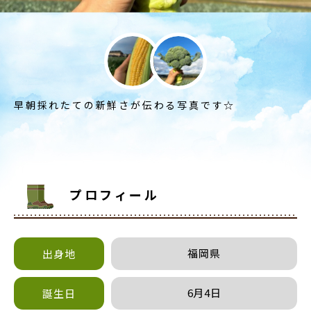
早朝採れたての新鮮さが伝わる写真です☆
プロフィール
福岡県
出身地
6月4日
誕生日