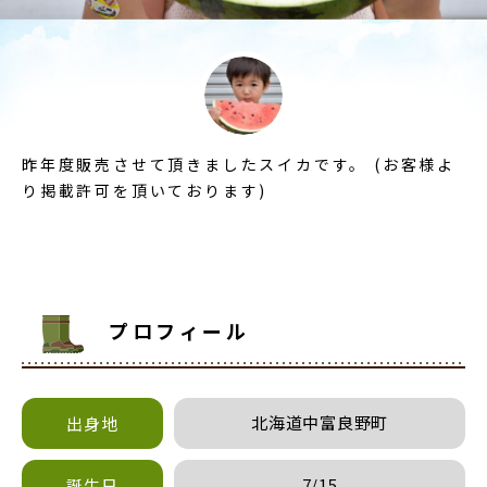
昨年度販売させて頂きましたスイカです。 (お客様よ
り掲載許可を頂いております)
プロフィール
北海道中富良野町
出身地
7/15
誕生日