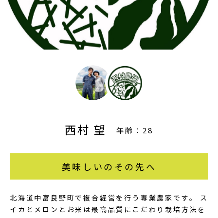
西村 望
年齢：28
美味しいのその先へ
北海道中富良野町で複合経営を行う専業農家です。 ス
イカとメロンとお米は最高品質にこだわり栽培方法を