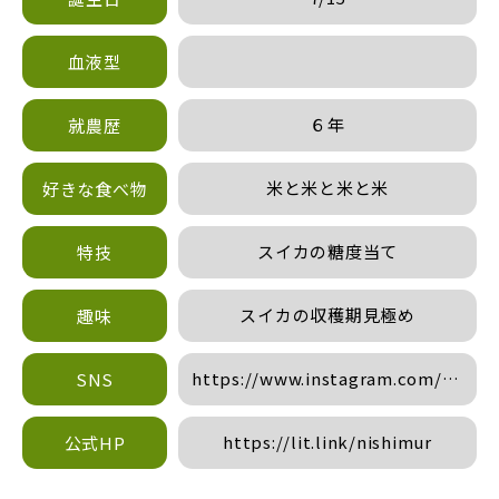
血液型
６年
就農歴
米と米と米と米
好きな食べ物
スイカの糖度当て
特技
スイカの収穫期見極め
趣味
https://www.instagram.com/nishim
SNS
hl=ja
https://lit.link/nishimur
公式HP