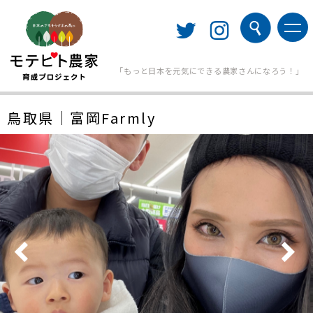
「もっと日本を元気にできる農家さんになろう！」
鳥取県｜富岡Farmly