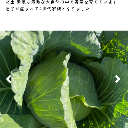
だ土 素敵な素敵な大自然の中で野菜を育てています
息子が産まれて4世代家族となりました