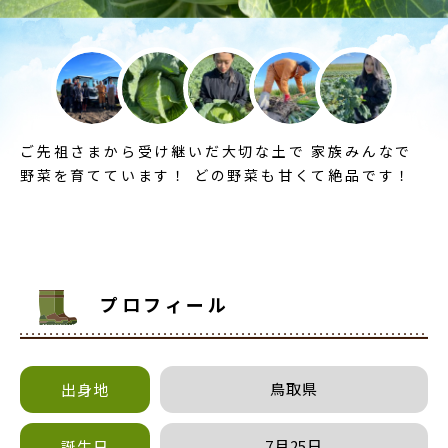
ご先祖さまから受け継いだ大切な土で 家族みんなで
野菜を育てています！ どの野菜も甘くて絶品です！
プロフィール
鳥取県
出身地
7月25日
誕生日