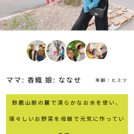
ママ: 香織 娘: ななせ
年齢：ヒミツ
鈴鹿山脈の麓で清らかなお水を使い、
瑞々しいお野菜を母娘で元気に作ってい