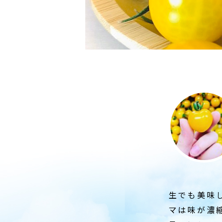
生でも美味し
マは味が濃