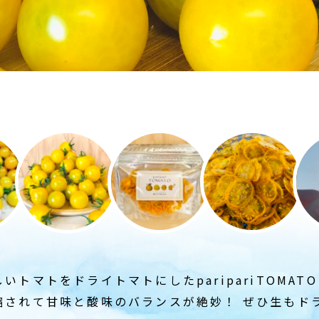
いトマトをドライトマトにしたparipariTOMAT
縮されて甘味と酸味のバランスが絶妙！ ぜひ生もド