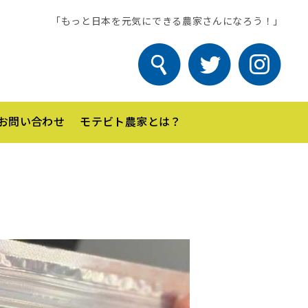
「もっと日本を元気にできる農家さんになろう！」
お問い合わせ
モテビト農家とは？