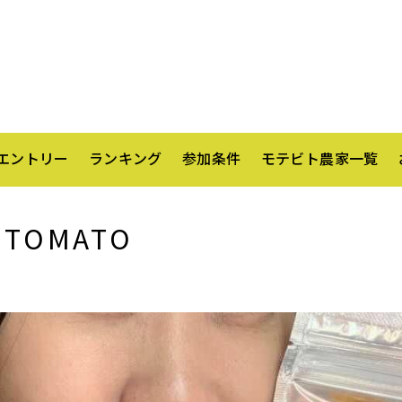
エントリー
ランキング
参加条件
モテビト農家一覧
iTOMATO