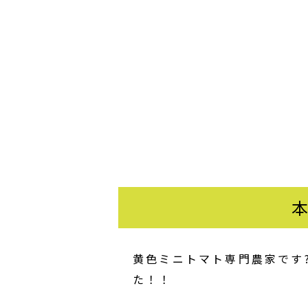
黄色ミニトマト専門農家です??
た！！