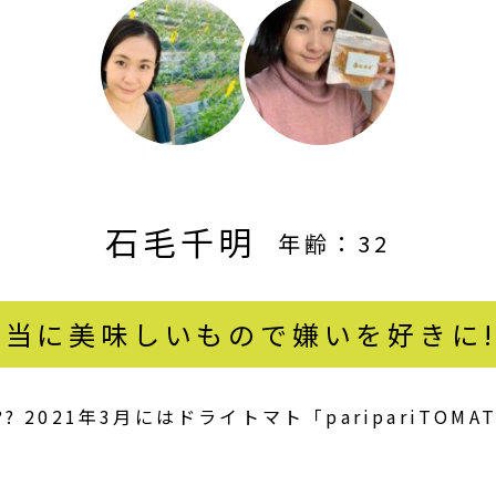
石毛千明
年齢：32
本当に美味しいもので嫌いを好きに!!
 2021年3月にはドライトマト「paripariTO