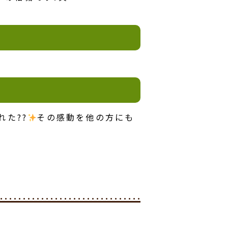
た??
その感動を他の方にも