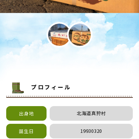
プロフィール
北海道真狩村
出身地
19930320
誕生日