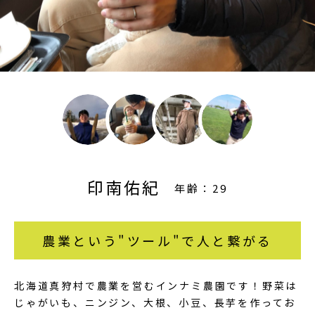
印南佑紀
年齢：29
農業という"ツール"で人と繋がる
北海道真狩村で農業を営むインナミ農園です！野菜は
じゃがいも、ニンジン、大根、小豆、長芋を作ってお