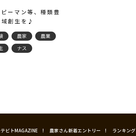
、ピーマン等、種類豊
地域創生を♪
験
農家
農業
生
ナス
テビトMAGAZINE
農家さん新着エントリー
ランキング