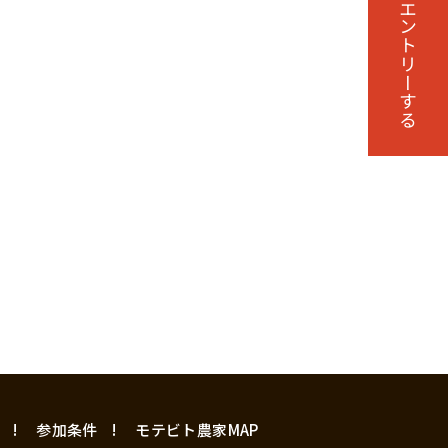
エントリーする
参加条件
モテビト農家MAP