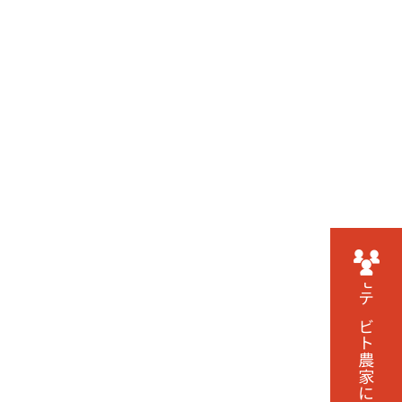
モテビト農家に