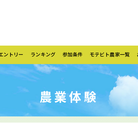
エントリー
ランキング
参加条件
モテビト農家一覧
農業体験