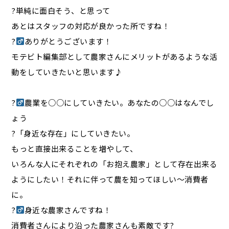
?単純に面白そう、と思って
あとはスタッフの対応が良かった所ですね！
?‍
ありがとうございます！
モテビト編集部として農家さんにメリットがあるような活
動をしていきたいと思います♪
?‍
農業を○○にしていきたい。あなたの○○はなんでし
ょう
?「身近な存在」にしていきたい。
もっと直接出来ることを増やして、
いろんな人にそれぞれの「お抱え農家」として存在出来る
ようにしたい！それに伴って農を知ってほしい〜消費者
に。
?‍
身近な農家さんですね！
消費者さんにより沿った農家さんも素敵です?