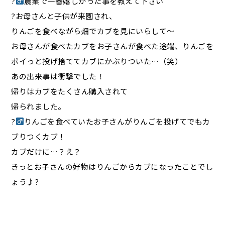
?‍
農業で一番嬉しかった事を教えて下さい
?お母さんと子供が来園され、
りんごを食べながら畑でカブを見にいらして〜
お母さんが食べたカブをお子さんが食べた途端、りんごを
ポイっと投げ捨ててカブにかぶりついた…（笑）
あの出来事は衝撃でした！
帰りはカブをたくさん購入されて
帰られました。
?‍
りんごを食べていたお子さんがりんごを投げてでもカ
ブりつくカブ！
カブだけに…？え？
きっとお子さんの好物はりんごからカブになったことでし
ょう♪?