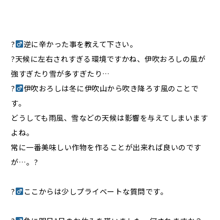
?‍
逆に辛かった事を教えて下さい。
?天候に左右されすぎる環境ですかね、伊吹おろしの風が
強すぎたり雪が多すぎたり…
?‍
伊吹おろしは冬に伊吹山から吹き降ろす風のことで
す。
どうしても雨風、雪などの天候は影響を与えてしまいます
よね。
常に一番美味しい作物を作ることが出来れば良いのです
が…。?
?‍
ここからは少しプライベートな質問です。