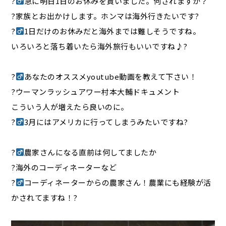
?‍
急に明日1日のお休みを貰いました。何されますか？
?家族とお出かけします。ホンマは海外行きたいです?
?‍
1日だけのお休みだと海外までは難しそうですね。
いろいろと落ち着いたら海外旅行もいいですね♪?
?‍
あなたのオススメyoutube動画を教えて下さい！
?ウーマンラッシュアワー村本大輔ドキュメント
こういう人が増えたら良いのに。
?‍
3月にはアメリカに行ってしまうみたいですね?
?‍
農家さんになる直前は何してましたか
?海外のコーディネーターなど
?‍
コーディネーターからの農家さん！農業にも経験が活
かされてますね！?