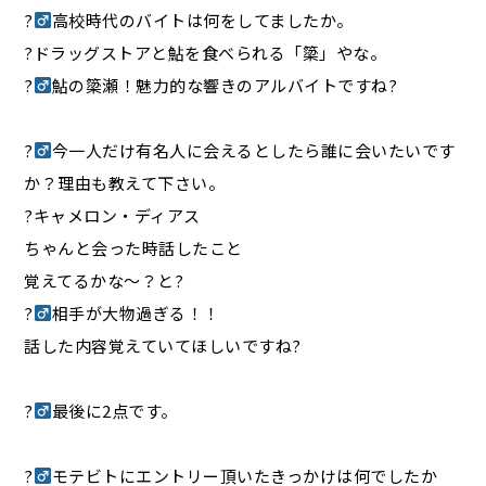
?‍
高校時代のバイトは何をしてましたか。
?ドラッグストアと鮎を食べられる「簗」やな。
?‍
鮎の簗瀬！魅力的な響きのアルバイトですね?
?‍
今一人だけ有名人に会えるとしたら誰に会いたいです
か？理由も教えて下さい。
?キャメロン・ディアス
ちゃんと会った時話したこと
覚えてるかな〜？と?
?‍
相手が大物過ぎる！！
話した内容覚えていてほしいですね?
?‍
最後に2点です。
?‍
モテビトにエントリー頂いたきっかけは何でしたか