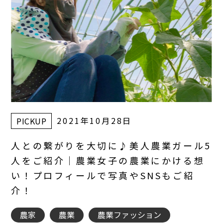
2021年10月28日
PICKUP
人との繋がりを大切に♪美人農業ガール5
人をご紹介｜農業女子の農業にかける想
い！プロフィールで写真やSNSもご紹
介！
農家
農業
農業ファッション