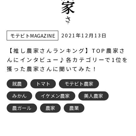
2021年12月13日
モテビトMAGAZINE
【推し農家さんランキング】TOP農家さ
んにインタビュー♪各カテゴリーで1位を
獲った農家さんに聞いてみた！
就農
トマト
モテビト農家
みかん
イケメン農家
美人農家
農ガール
農家
農業