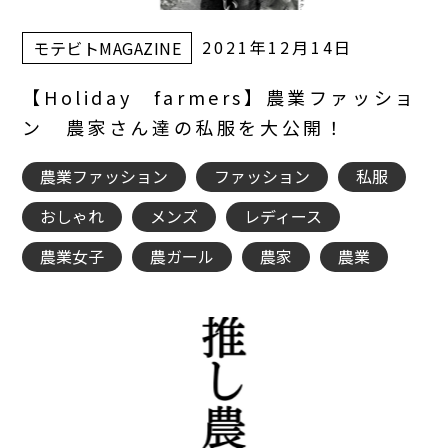
2021年12月14日
モテビトMAGAZINE
【Holiday farmers】農業ファッショ
ン 農家さん達の私服を大公開！
農業ファッション
ファッション
私服
おしゃれ
メンズ
レディース
農業女子
農ガール
農家
農業