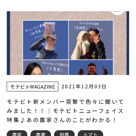
2021年12月03日
モテビトMAGAZINE
モテビト新メンバー突撃で色々に聞いて
みました！！｜モテビトニューフェイス
特集♪あの農家さんのことがわかる！
農家
農業
就農
トマト