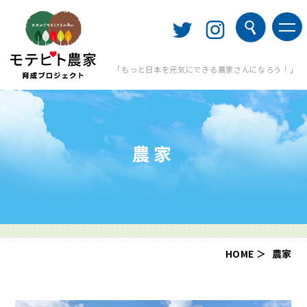
「もっと日本を元気にできる農家さんになろう！」
農家
HOME
農家