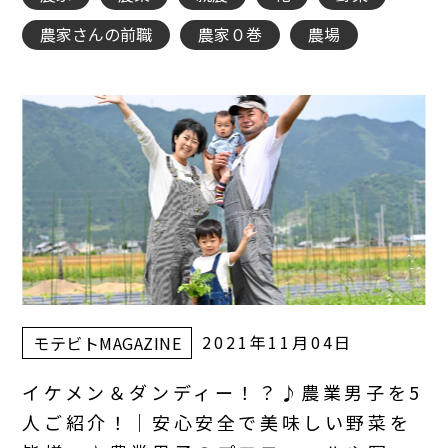
農家さんの前職
農家０巻
農場
2021年11月04日
モテビトMAGAZINE
イケメン＆ダンディー！？♪農業男子を5
人ご紹介！｜安心安全で美味しい野菜を