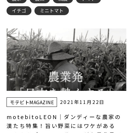
イチゴ
ミニトマト
2021年11月22日
モテビトMAGAZINE
motebitoLEON｜ダンディーな農家の
漢たち特集！旨い野菜にはワケがある