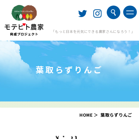
「もっと日本を元気にできる農家さんになろう！」
葉取らずりんご
HOME
葉取らずりんご