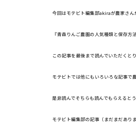
今回はモテビト編集部akiraが農家さ
『青森りんご農園の人気種類と保存方
この記事を最後まで読んでいただくと
モテビトでは他にもいろいろな記事で
是非読んでそちらも読んでもらえると
モテビト編集部の記事（まだまだありま