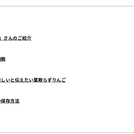
in』さんのご紹介
種類
味しいと伝えたい葉取らずりんご
の保存方法