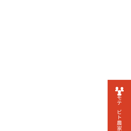
モテビト農家に