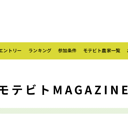
エントリー
ランキング
参加条件
モテビト農家一覧
モテビトMAGAZIN