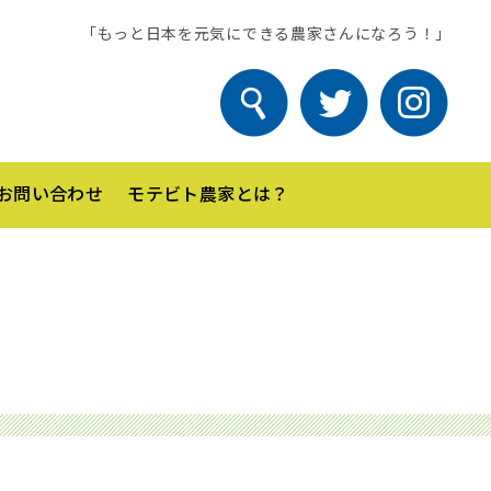
「もっと日本を元気にできる農家さんになろう！」
お問い合わせ
モテビト農家とは？
E