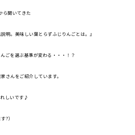
んから聞いてきた
法説明。美味しい葉とらずふじりんごとは。』
りんごを選ぶ基準が変わる・・・！？
農家さんをご紹介しています。
うれしいです♪
す?）