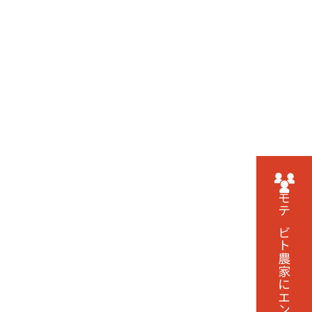
モテビト農家に