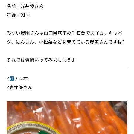
名前：光井優さん
年齢：31才
みつい農園さんは山口県萩市の千石台でスイカ、キャベ
ツ、にんじん、小松菜などを育てている農家さんですね?
それでは質問いってみましょう♪
?‍
アシ君
?光井優さん