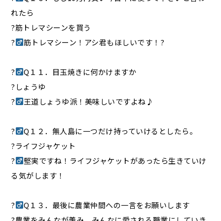
れたら
?筋トレマシーンを買う
?‍
筋トレマシーン！アシ君もほしいです！?
?‍
Q１１．目玉焼きに何かけますか
?しょうゆ
?‍
王道しょうゆ派！美味しいですよね♪
?‍
Q１２．無人島に一つだけ持っていけるとしたら。
?ライフジャケット
?‍
堅実ですね！ライフジャケットがあったら生きていけ
る気がします！
?‍
Q１３．最後に農業仲間への一言をお願いします
?農業をみんなが羨み、みんなに愛される職業にしていき