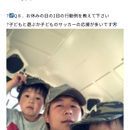
?‍
Q８．お休みの日の1日の行動例を教えて下さい
?子どもと遊ぶか子どものサッカーの応援が多いです