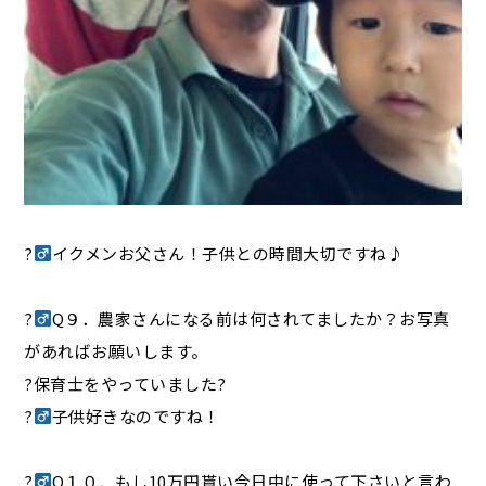
?‍
イクメンお父さん！子供との時間大切ですね♪
?‍
Q９．農家さんになる前は何されてましたか？お写真
があればお願いします。
?保育士をやっていました?
?‍
子供好きなのですね！
?‍
Q１０．もし10万円貰い今日中に使って下さいと言わ