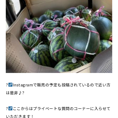
?‍
Instagramで販売の予定も投稿されているので近い方
は是非♪?
?‍
ここからはプライベートな質問のコーナーに入らせて
いただきます！