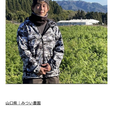
山口県｜みつい農園