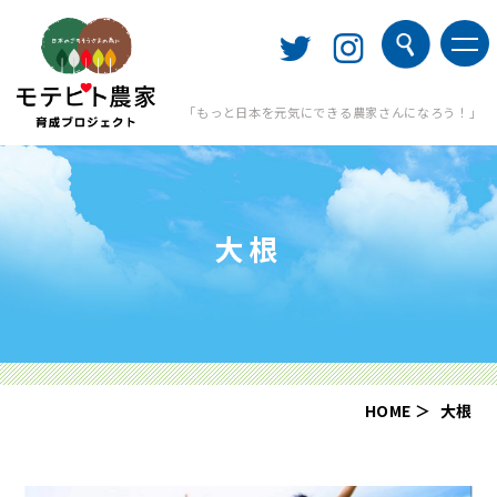
「もっと日本を元気にできる農家さんになろう！」
大根
HOME
大根