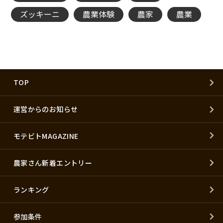
ズッキーニ
農業体験
農家
農業
TOP
運営からのお知らせ
モテビトMAGAZINE
農家さん新着エントリー
ランキング
参加条件