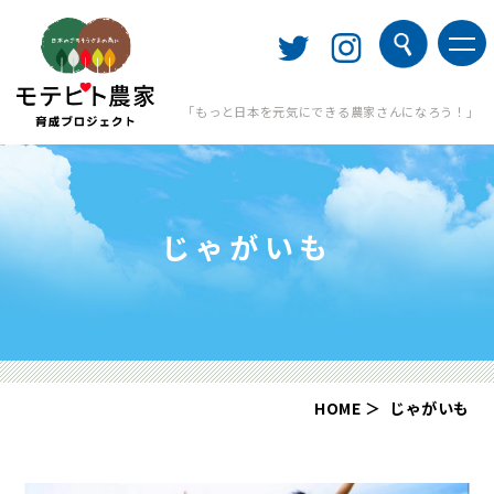
「もっと日本を元気にできる農家さんになろう！」
じゃがいも
HOME
じゃがいも