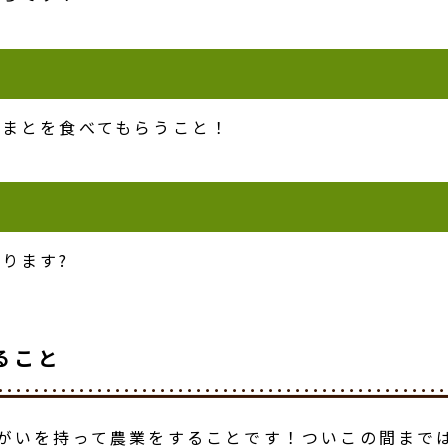
とまとを食べてもらうこと！
ります?
ること
りがいを持って農業をすることです！ついこの間まで