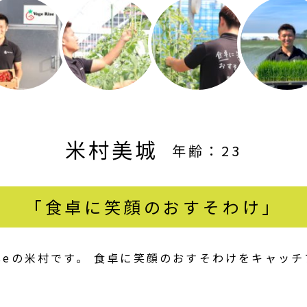
米村美城
年齢：23
「食卓に笑顔のおすそわけ」
Riseの米村です。 食卓に笑顔のおすそわけをキャッ