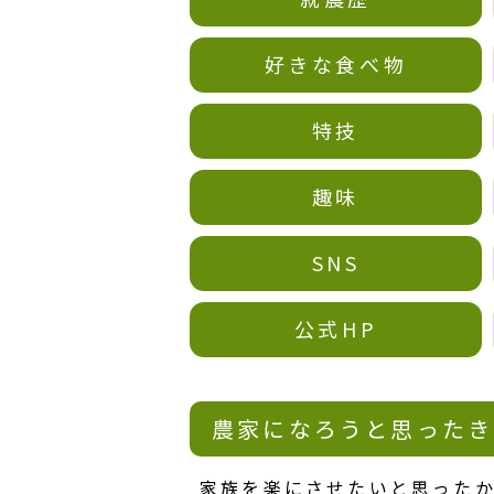
好きな食べ物
特技
趣味
SNS
公式HP
農家になろうと思ったき
家族を楽にさせたいと思った