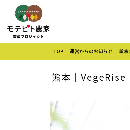
TOP
運営からのお知らせ
新着
熊本｜VegeRise