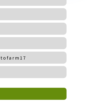
ttofarm17