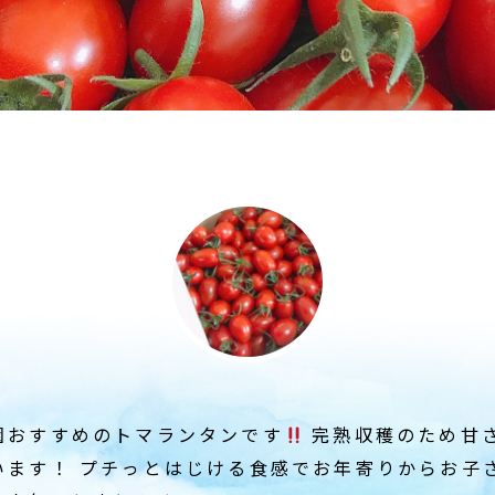
園おすすめのトマランタンです
完熟収穫のため甘
います！ プチっとはじける食感でお年寄りからお子