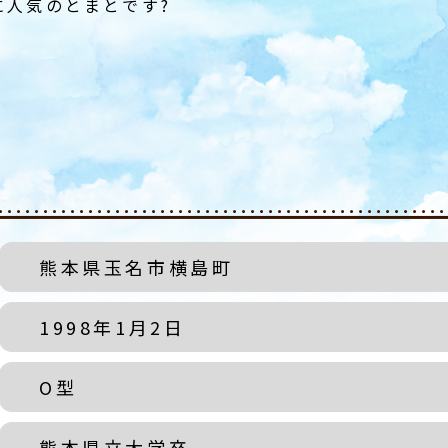
に人気のとまとです?
熊本県玉名市横島町
1998年1月2日
O型
熊本県立大学卒