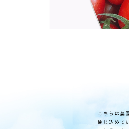
こちらは農
閉じ込めて