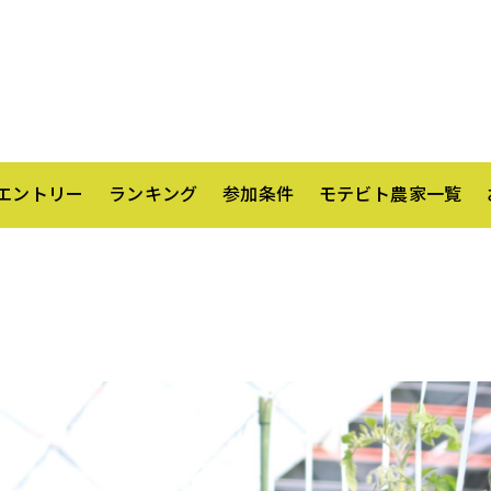
エントリー
ランキング
参加条件
モテビト農家一覧