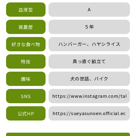
A
血液型
５年
就農歴
ハンバーガー、ハヤシライス
好きな食べ物
真っ直ぐ畝立て
特技
犬の世話、バイク
趣味
https://www.instagram.com/takaak
SNS
https://sueyasunoen.official.ec
公式HP