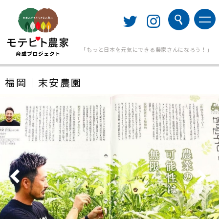
「もっと日本を元気にできる農家さんになろう！」
福岡｜末安農園