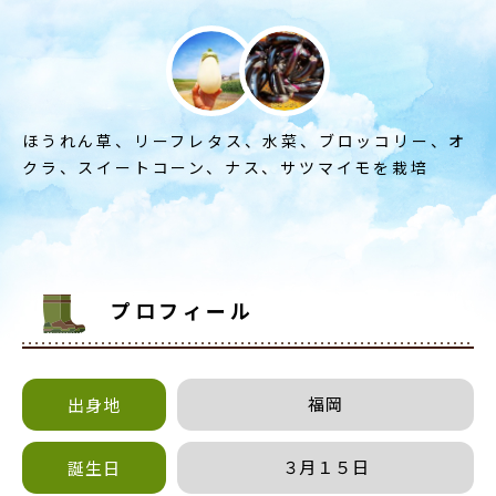
ほうれん草、リーフレタス、水菜、ブロッコリー、オ
クラ、スイートコーン、ナス、サツマイモを栽培
プロフィール
福岡
出身地
３月１５日
誕生日