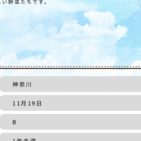
しい野菜たちです。
神奈川
11月19日
B
1年未満