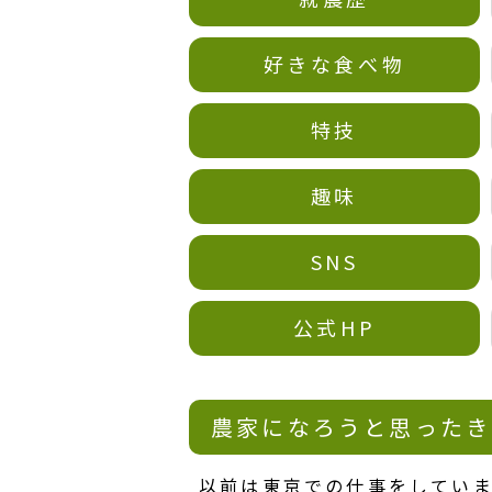
好きな食べ物
特技
趣味
SNS
公式HP
農家になろうと思ったき
以前は東京での仕事をしてい