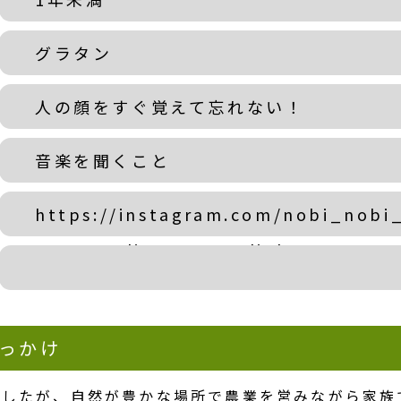
グラタン
人の顔をすぐ覚えて忘れない！
音楽を聞くこと
https://instagram.com/nobi_nobi
utm_medium=copy_link
っかけ
ましたが、自然が豊かな場所で農業を営みながら家族