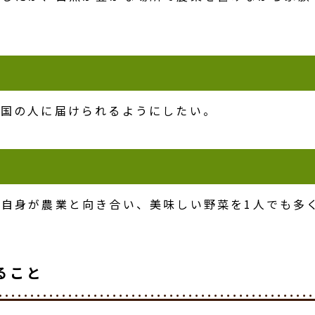
。
全国の人に届けられるようにしたい。
自身が農業と向き合い、美味しい野菜を1人でも多
ること