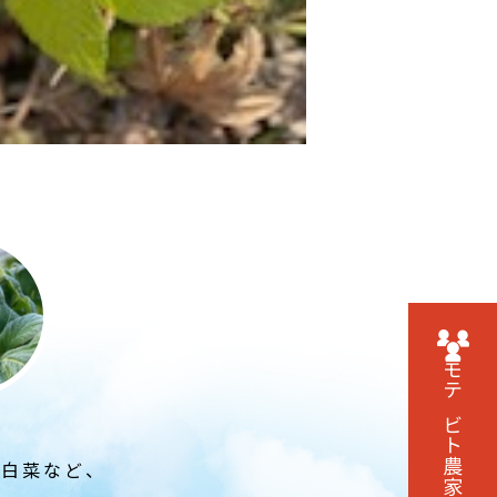
モテビト農家に
白菜など、