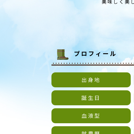
美味しく美
プロフィール
出身地
誕生日
血液型
就農歴