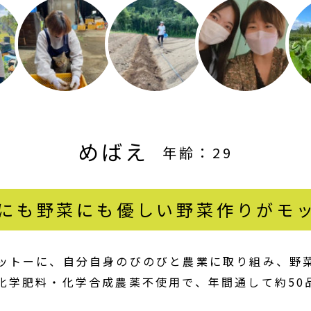
めばえ
年齢：29
にも野菜にも優しい野菜作りがモ
ットーに、自分自身のびのびと農業に取り組み、野
化学肥料・化学合成農薬不使用で、年間通して約50