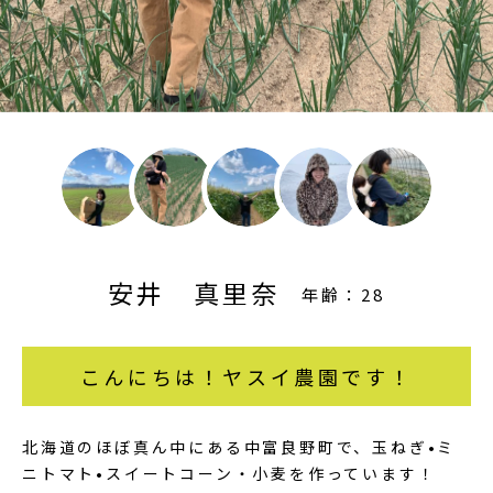
安井 真里奈
年齢：28
こんにちは！ヤスイ農園です！
北海道のほぼ真ん中にある中富良野町で、玉ねぎ•ミ
ニトマト•スイートコーン・小麦を作っています！