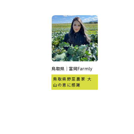
鳥取県｜富岡Farmly
鳥取県野菜農家 大
山の恵に感謝