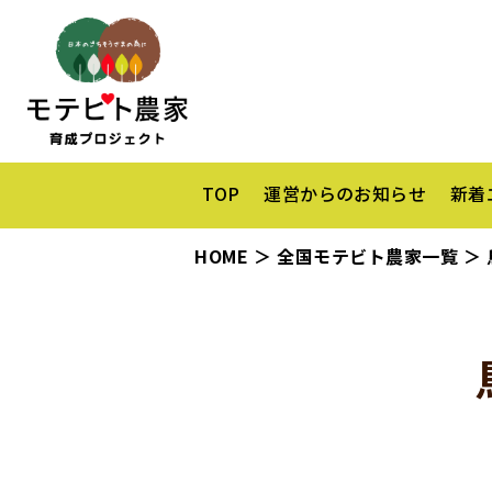
TOP
運営からのお知らせ
新着
HOME
全国モテビト農家一覧