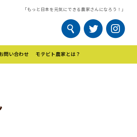
「もっと日本を元気にできる農家さんになろう！」
お問い合わせ
モテビト農家とは？
ん