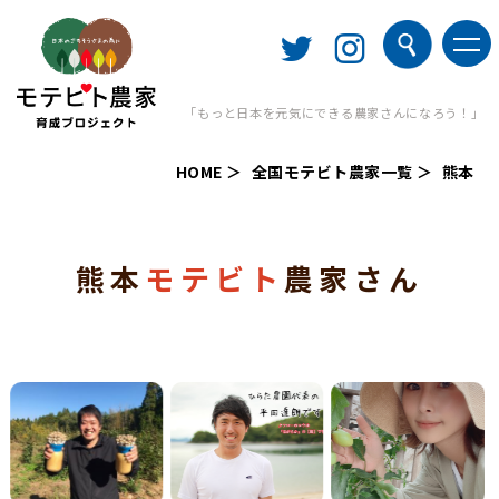
「もっと日本を元気にできる農家さんになろう！」
HOME
全国モテビト農家一覧
熊本
熊本
モテビト
農家さん