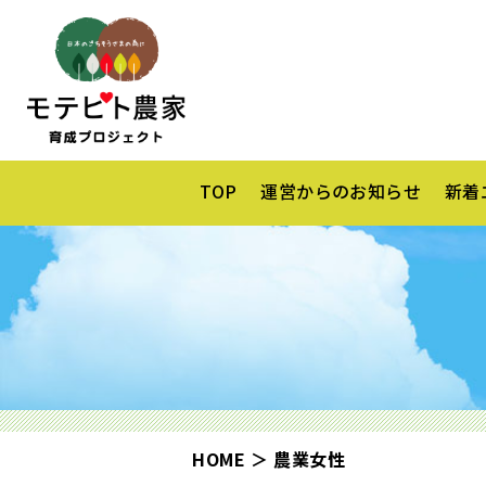
TOP
運営からのお知らせ
新着
HOME
農業女性