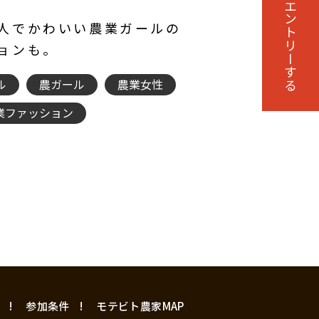
エントリーする
人でかわいい農業ガールの
ョンも。
ル
農ガール
農業女性
業ファッション
参加条件
モテビト農家MAP