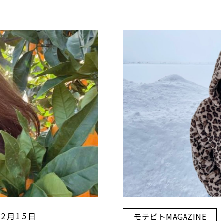
12月15日
モテビトMAGAZINE