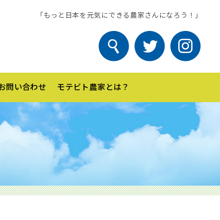
「もっと日本を元気にできる農家さんになろう！」
お問い合わせ
モテビト農家とは？