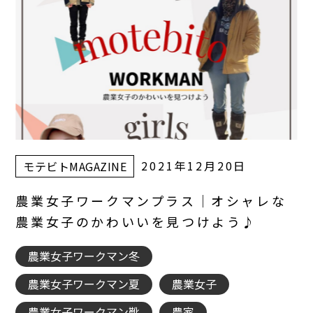
2021年12月20日
モテビトMAGAZINE
農業女子ワークマンプラス｜オシャレな
農業女子のかわいいを見つけよう♪
農業女子ワークマン冬
農業女子ワークマン夏
農業女子
農業女子ワークマン靴
農家