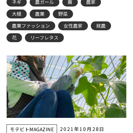
ネギ
農ガール
蕪
農家
大根
農業
野菜
農業ファッション
女性農家
就農
花
リーフレタス
2021年10月28日
モテビトMAGAZINE