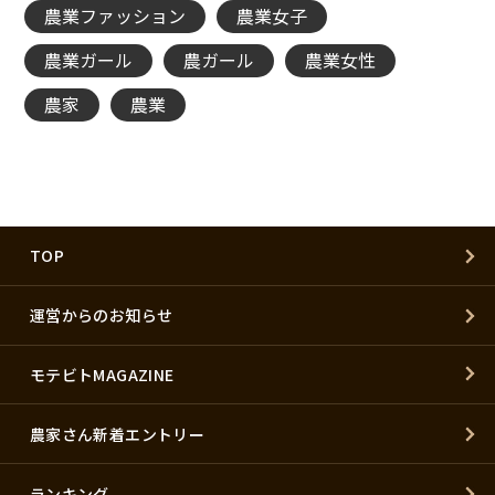
農業ファッション
農業女子
農業ガール
農ガール
農業女性
農家
農業
TOP
運営からのお知らせ
モテビトMAGAZINE
農家さん新着エントリー
ランキング