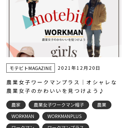
2021年12月20日
モテビトMAGAZINE
農業女子ワークマンプラス｜オシャレな
農業女子のかわいいを見つけよう♪
農家
農業女子ワークマン帽子
農業
WORKMAN
WORKMANPLUS
ワークマン
ワークマンプラス