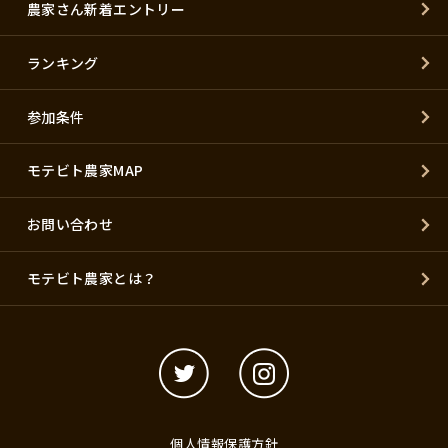
農家さん新着エントリー
ランキング
参加条件
モテビト農家MAP
お問い合わせ
モテビト農家とは？
個人情報保護方針