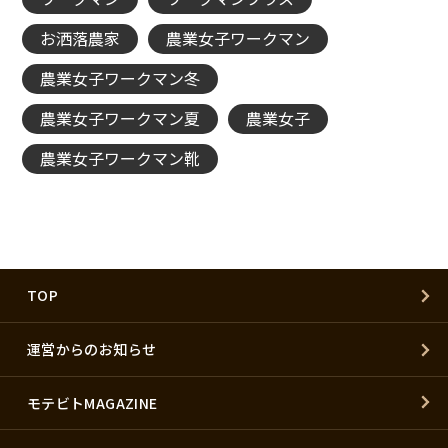
お洒落農家
農業女子ワークマン
農業女子ワークマン冬
農業女子ワークマン夏
農業女子
農業女子ワークマン靴
TOP
運営からのお知らせ
モテビトMAGAZINE