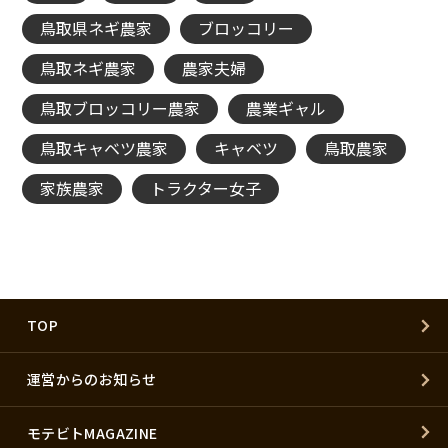
鳥取県ネギ農家
ブロッコリー
鳥取ネギ農家
農家夫婦
鳥取ブロッコリー農家
農業ギャル
鳥取キャベツ農家
キャベツ
鳥取農家
家族農家
トラクター女子
TOP
運営からのお知らせ
モテビトMAGAZINE