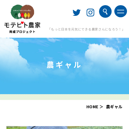
「もっと日本を元気にできる農家さんになろう！」
農ギャル
HOME
農ギャル