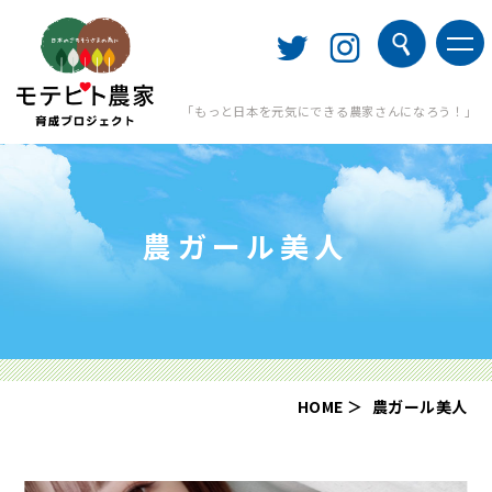
「もっと日本を元気にできる農家さんになろう！」
農ガール美人
HOME
農ガール美人