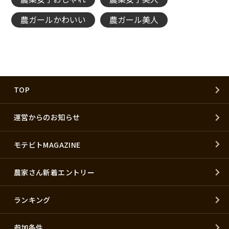
農ガールかわいい
農ガール美人
TOP
運営からのお知らせ
モテビトMAGAZINE
農家さん新着エントリー
ランキング
参加条件