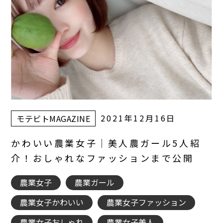
2021年12月16日
モテビトMAGAZINE
かわいい農業女子｜美人農ガール5人紹
介！おしゃれなファッションまで公開
農業女子
農業ガール
農業女子かわいい
農業女子ファッション
農業女子おしゃれ
農業女子美人