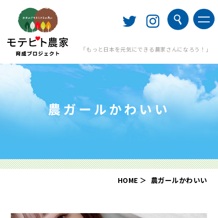
「もっと日本を元気にできる農家さんになろう！」
農ガールかわいい
HOME
農ガールかわいい