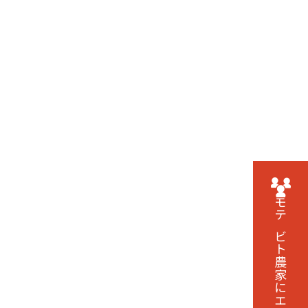
モテビト農家に