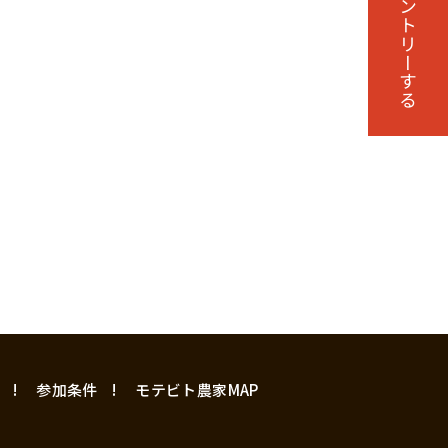
エントリーする
参加条件
モテビト農家MAP