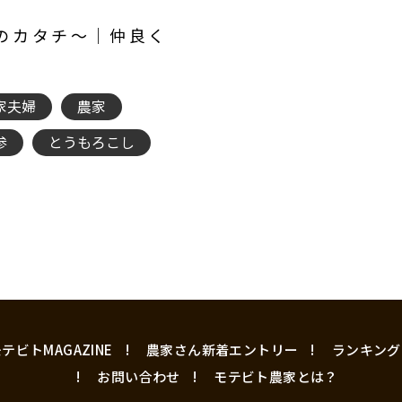
婦のカタチ～｜仲良く
！
家夫婦
農家
参
とうもろこし
テビトMAGAZINE
農家さん新着エントリー
ランキング
お問い合わせ
モテビト農家とは？