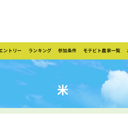
エントリー
ランキング
参加条件
モテビト農家一覧
米