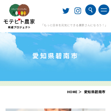
「もっと日本を元気にできる農家さんになろう！」
愛知県碧南市
HOME
愛知県碧南市