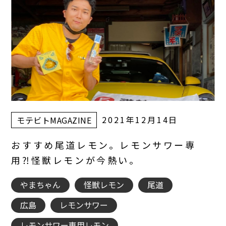
2021年12月14日
モテビトMAGAZINE
おすすめ尾道レモン。レモンサワー専
用⁈怪獣レモンが今熱い。
やまちゃん
怪獣レモン
尾道
広島
レモンサワー
レモンサワー専用レモン