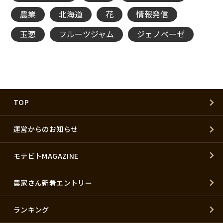
農業
北海道
花
情報発信
玉葱
フルーツジャム
ジェノベーゼ
TOP
運営からのお知らせ
モテビトMAGAZINE
農家さん新着エントリー
ランキング