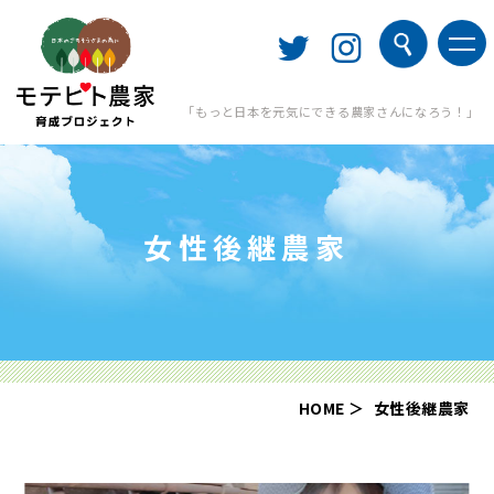
「もっと日本を元気にできる農家さんになろう！」
女性後継農家
HOME
女性後継農家