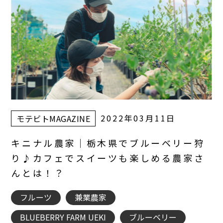
2022年03月11日
モテビトMAGAZINE
キニナル農家｜栃木県でブルーベリー狩
り♪カフェでスイーツも楽しめる農家さ
んとは！？
フルーツ
兼業農家
BLUEBERRY FARM UEKI
ブルーベリー