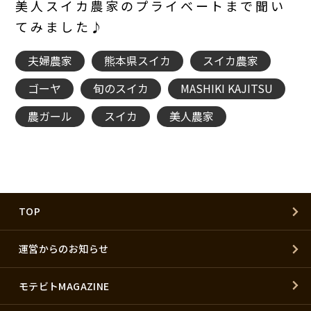
美人スイカ農家のプライベートまで聞い
てみました♪
夫婦農家
熊本県スイカ
スイカ農家
ゴーヤ
旬のスイカ
MASHIKI KAJITSU
農ガール
スイカ
美人農家
TOP
運営からのお知らせ
モテビトMAGAZINE