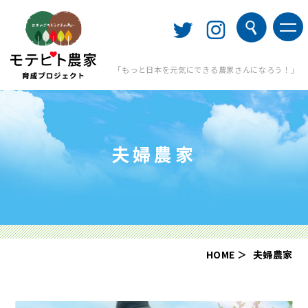
「もっと日本を元気にできる農家さんになろう！」
夫婦農家
HOME
夫婦農家