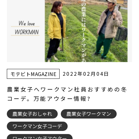
2022年02月04日
モテビトMAGAZINE
農業女子へワークマン社員おすすめの冬
コーデ。万能アウター情報?
農業女子おしゃれ
農業女子ワークマン
ワークマン女子コーデ
ワークマン女子アウター