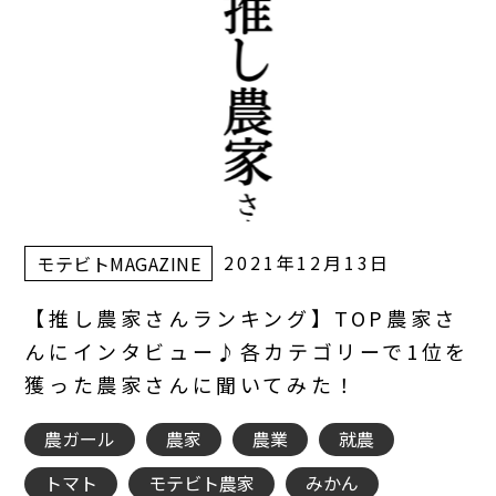
2021年12月13日
モテビトMAGAZINE
【推し農家さんランキング】TOP農家さ
んにインタビュー♪各カテゴリーで1位を
獲った農家さんに聞いてみた！
農ガール
農家
農業
就農
トマト
モテビト農家
みかん