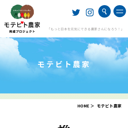
「もっと日本を元気にできる農家さんになろう！」
モテビト農家
HOME
モテビト農家