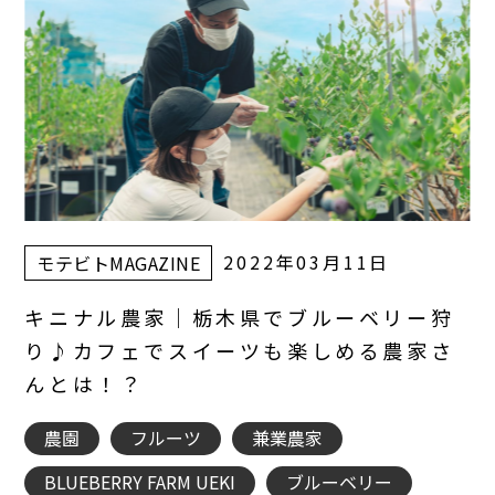
2022年03月11日
モテビトMAGAZINE
キニナル農家｜栃木県でブルーベリー狩
り♪カフェでスイーツも楽しめる農家さ
んとは！？
農園
フルーツ
兼業農家
BLUEBERRY FARM UEKI
ブルーベリー