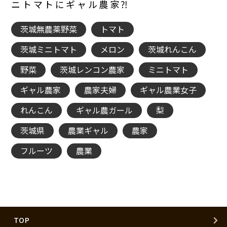
ニトマトにギャル農家⁈
茨城無農薬野菜
トマト
茨城ミニトマト
メロン
茨城れんこん
野菜
茨城レンコン農家
ミニトマト
ギャル農家
農家夫婦
ギャル農業女子
れんこん
ギャル農ガール
梨
茨城県
農業ギャル
農家
フルーツ
農業
TOP