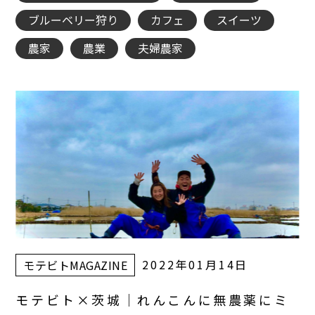
ブルーベリー狩り
カフェ
スイーツ
農家
農業
夫婦農家
2022年01月14日
モテビトMAGAZINE
モテビト×茨城｜れんこんに無農薬にミ