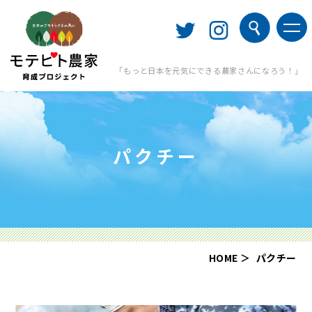
「もっと日本を元気にできる農家さんになろう！」
パクチー
HOME
パクチー