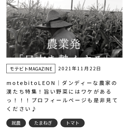
2021年11月22日
モテビトMAGAZINE
motebitoLEON｜ダンディーな農家の
漢たち特集！旨い野菜にはワケがある
っ！！！プロフィールページも是非見て
ください♪
就農
たまねぎ
トマト