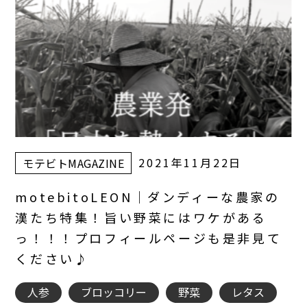
2021年11月22日
モテビトMAGAZINE
motebitoLEON｜ダンディーな農家の
漢たち特集！旨い野菜にはワケがある
っ！！！プロフィールページも是非見て
ください♪
人参
ブロッコリー
野菜
レタス