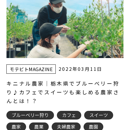
2022年03月11日
モテビトMAGAZINE
キニナル農家｜栃木県でブルーベリー狩
り♪カフェでスイーツも楽しめる農家さ
んとは！？
ブルーベリー狩り
カフェ
スイーツ
農家
農業
夫婦農家
農園