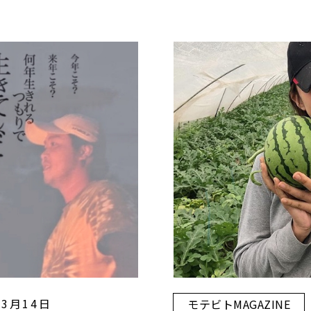
03月14日
モテビトMAGAZINE