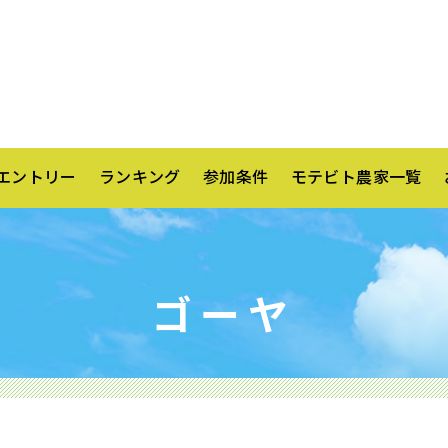
エントリー
ランキング
参加条件
モテビト農家一覧
ゴーヤ