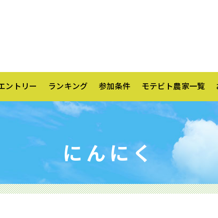
エントリー
ランキング
参加条件
モテビト農家一覧
にんにく