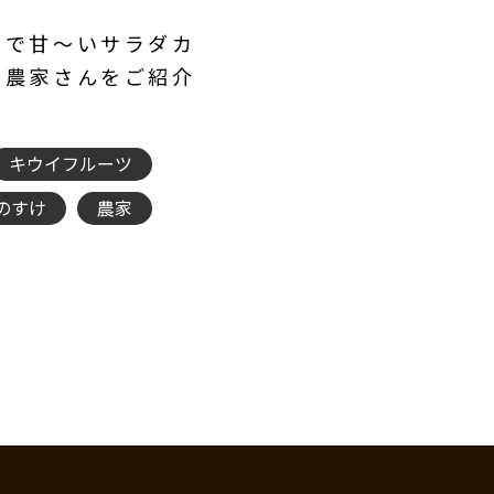
市で甘～いサラダカ
る農家さんをご紹介
キウイフルーツ
のすけ
農家