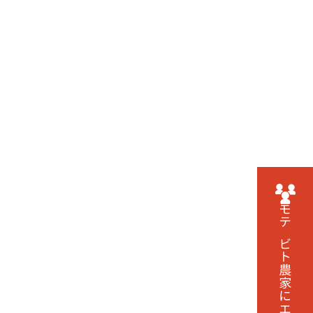
モテビト農家に