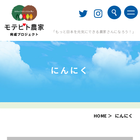
「もっと日本を元気にできる農家さんになろう！」
にんにく
HOME
にんにく