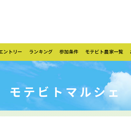
エントリー
ランキング
参加条件
モテビト農家一覧
モテビトマルシェ