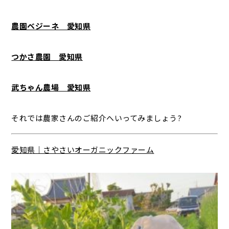
農園ベジーネ 愛知県
つかさ農園 愛知県
武ちゃん農場 愛知県
それでは農家さんのご紹介へいってみましょう?
愛知県｜さやさいオーガニックファーム