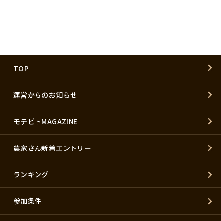
TOP
運営からのお知らせ
モテビトMAGAZINE
農家さん新着エントリー
ランキング
参加条件