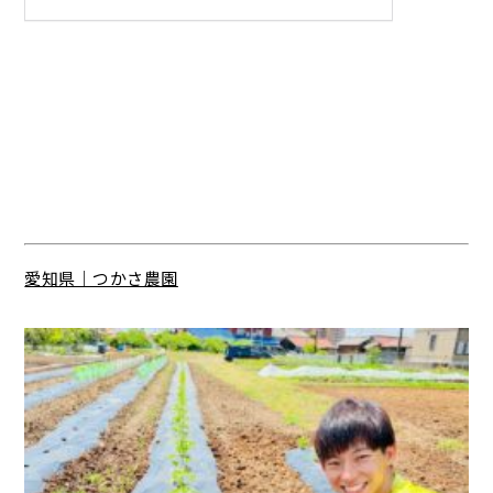
愛知県｜つかさ農園