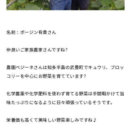
名前：ポージン有貴さん
仲良いご家族農家さんですね?
農園ベジーネさんは知多半島の武豊町でキュウリ、ブロッ
コリーを中心にお野菜を育てています?
化学農薬や化学肥料を使わず育てる野菜は手間暇かけて旨
味たっぷりになるように日々頑張っているそうです。
栄養価も高くて美味しい野菜楽しみですね♪