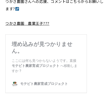
つかさ農園さんへの応援、コメントはこちらからお願いし
ます?‍
つかさ農園 農業王子??‍?