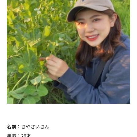
名前：さやさいさん
年齢：26才