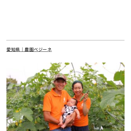
愛知県｜農園ベジーネ