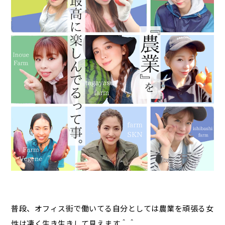
普段、オフィス街で働いてる自分としては農業を頑張る女
性は凄く生き生きして見えます＾＾